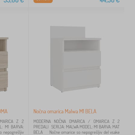
NOMA
Nočna omarica Malwa M1 BELA
MARICA Z 2
MODERNA NOČNA OMARICA / OMARICA Z 2
: M1 BARVA:
PREDALI SERIJA: MALWA MODEL: M1 BARVA: MAT
nepogrešljiv
BELA Nočne omarice so nepogrešljiv del vsake