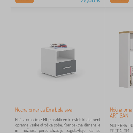
Nočna omarica Emi bela siva
Nočna oma
ARTISAN
Nočna omarica EMI je praktičen in estetski element
opreme vsake otroške sobe. Kompaktne dimenzije
MODERNA N
in možnost personalizacije zagotavljajo, da se
PREDALOM SE