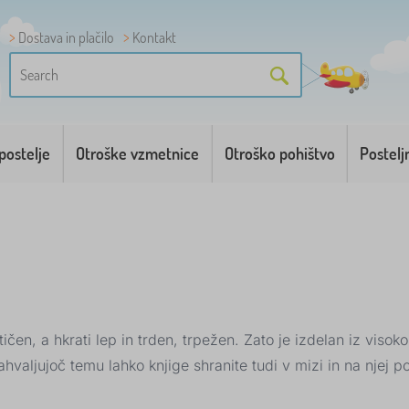
Dostava in plačilo
Kontakt
postelje
Otroške vzmetnice
Otroško pohištvo
Postelj
ičen, a hkrati lep in trden, trpežen. Zato je izdelan iz visok
hvaljujoč temu lahko knjige shranite tudi v mizi in na njej po