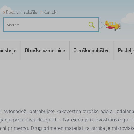
Dostava in plačilo
Kontakt
postelje
Otroške vzmetnice
Otroško pohištvo
Postelj
ali avtosedež, potrebujete kakovostne otroške odeje. Izdelana j
ganju proti nastanku grudic. Narejena je iz dvostranskega flis
e ni primerno. Drug primeren material za otroke je mikrovlak