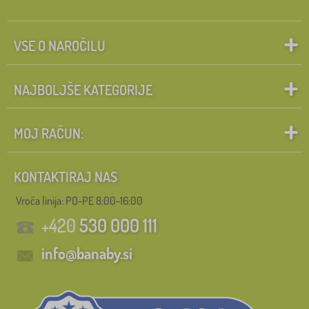
VSE O NAROČILU
NAJBOLJŠE KATEGORIJE
MOJ RAČUN:
KONTAKTIRAJ NAS
Vroča linija: PO-PE 8:00-16:00
+420
530 000 111
info@banaby.si