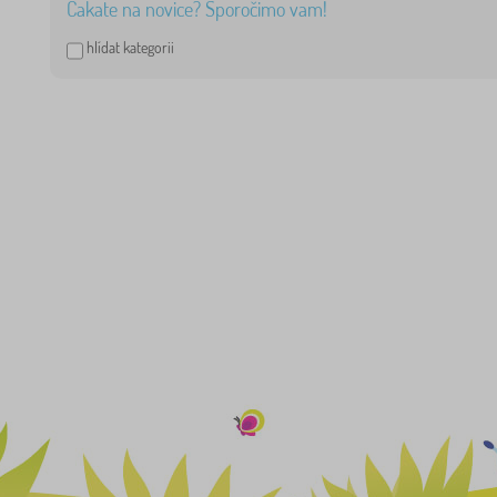
Čakate na novice? Sporočimo vam!
hlídat kategorii