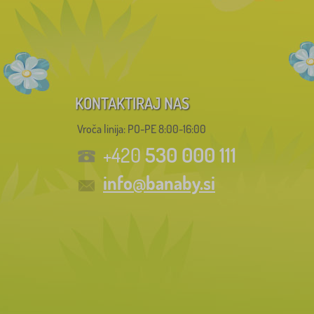
KONTAKTIRAJ NAS
Vroča linija: PO-PE 8:00-16:00
530 000 111
+420
info@banaby.si