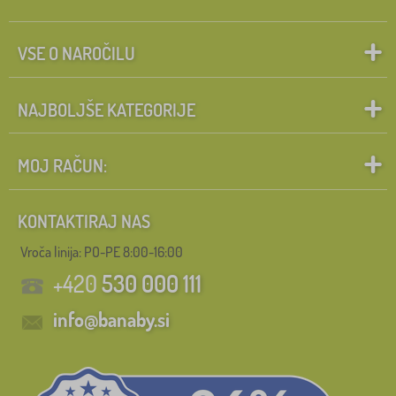
VSE O NAROČILU
NAJBOLJŠE KATEGORIJE
MOJ RAČUN:
KONTAKTIRAJ NAS
Vroča linija: PO-PE 8:00-16:00
+420
530 000 111
info@banaby.si