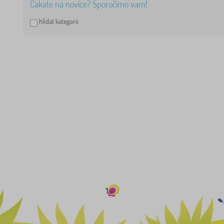
Čakate na novice? Sporočimo vam!
hlídat kategorii