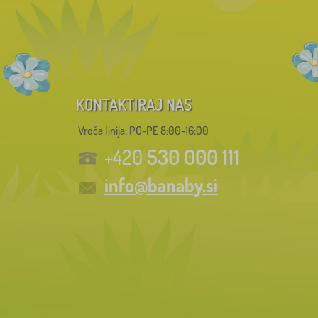
KONTAKTIRAJ NAS
Vroča linija: PO-PE 8:00-16:00
530 000 111
+420
info@banaby.si