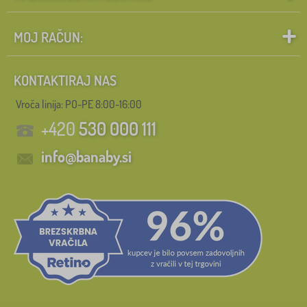
MOJ RAČUN:
KONTAKTIRAJ NAS
Vroča linija: PO-PE 8:00-16:00
+420
530 000 111
info@banaby.si