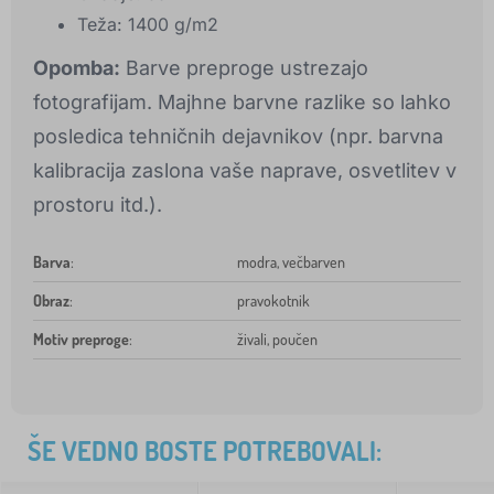
Teža: 1400 g/m2
Opomba:
Barve preproge ustrezajo
fotografijam. Majhne barvne razlike so lahko
posledica tehničnih dejavnikov (npr. barvna
kalibracija zaslona vaše naprave, osvetlitev v
prostoru itd.).
Barva
:
modra, večbarven
Obraz
:
pravokotnik
Motiv preproge
:
živali, poučen
ŠE VEDNO BOSTE POTREBOVALI: