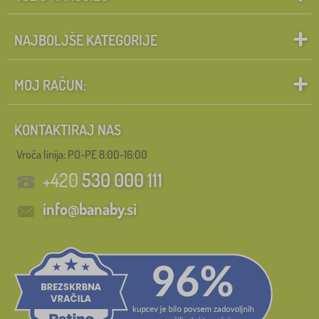
NAJBOLJŠE KATEGORIJE
MOJ RAČUN:
KONTAKTIRAJ NAS
Vroča linija: PO-PE 8:00-16:00
+420
530 000 111
info@banaby.si