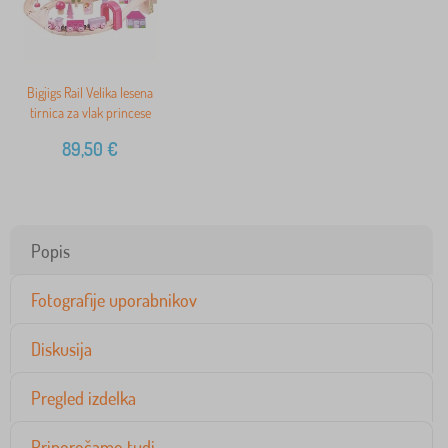
Bigjigs Rail Velika lesena
tirnica za vlak princese
89,50
€
Popis
Fotografije uporabnikov
Diskusija
Pregled izdelka
Priporočamo tudi