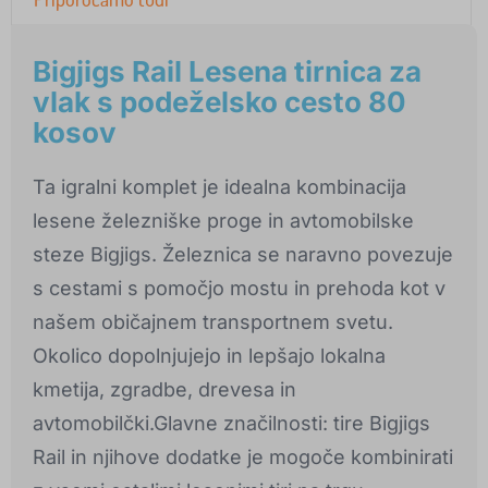
Bigjigs Rail Lesena tirnica za
vlak s podeželsko cesto 80
kosov
Ta igralni komplet je idealna kombinacija
lesene železniške proge in avtomobilske
steze Bigjigs. Železnica se naravno povezuje
s cestami s pomočjo mostu in prehoda kot v
našem običajnem transportnem svetu.
Okolico dopolnjujejo in lepšajo lokalna
kmetija, zgradbe, drevesa in
avtomobilčki.Glavne značilnosti: tire Bigjigs
Rail in njihove dodatke je mogoče kombinirati