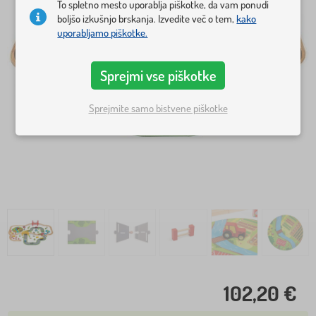
To spletno mesto uporablja piškotke, da vam ponudi
boljšo izkušnjo brskanja. Izvedite več o tem,
kako
uporabljamo piškotke.
Sprejmi vse piškotke
Sprejmite samo bistvene piškotke
102,20 €