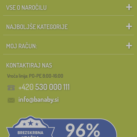
VSE O NAROČILU
NAJBOLJŠE KATEGORIJE
MOJ RAČUN:
KONTAKTIRAJ NAS
Vroča linija: PO-PE 8:00-16:00
+420
530 000 111
info@banaby.si