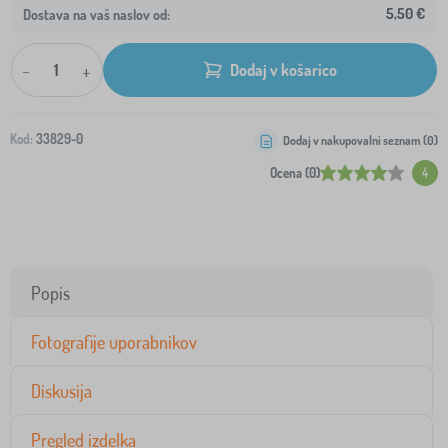
5,50 €
Dostava na vaš naslov od:
-
+
Dodaj v košarico
Kod:
33829-0
Dodaj v nakupovalni seznam (
0
)
Ocena (0)
4
Popis
Fotografije uporabnikov
Diskusija
Pregled izdelka