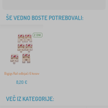
ŠE VEDNO BOSTE POTREBOVALI:
2 DNI
Bigjigs Rail odbijači 6 kosov
8,20
€
VEČ IZ KATEGORIJE: