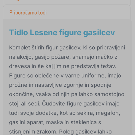
Priporočamo tudi
Tidlo Lesene figure gasilcev
Komplet štirih figur gasilcev, ki so pripravljeni
na akcijo, gasijo požare, snamejo mačko z
drevesa in še kaj jim ne predstavlja težav.
Figure so oblečene v varne uniforme, imajo
prožne in nastavljive zgornje in spodnje
okončine, vsaka od njih pa lahko samostojno
stoji ali sedi. Čudovite figure gasilcev imajo
tudi svoje dodatke, kot so sekira, megafon,
gasilni aparat, maska in steklenica s
stisnjenim zrakom. Poleg gasilcev lahko