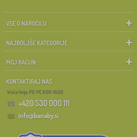
VSE O NAROČILU
NAJBOLJŠE KATEGORIJE
MOJ RAČUN:
KONTAKTIRAJ NAS
Vroča linija: PO-PE 8:00-16:00
+420
530 000 111
info@banaby.si