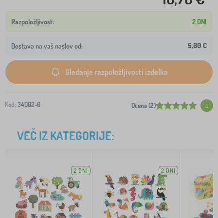
2 DNI
5,60 €
Dostava na vaš naslov od:
Gledanje razpoložljivosti izdelka
Kod:
34002-0
Ocena (2)
5
VEČ IZ KATEGORIJE:
2 DNI
2 DNI