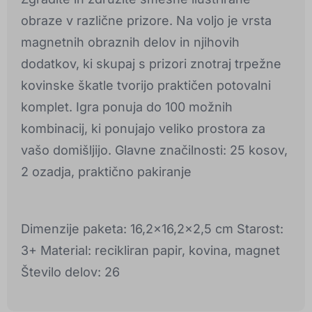
obraze v različne prizore. Na voljo je vrsta
magnetnih obraznih delov in njihovih
dodatkov, ki skupaj s prizori znotraj trpežne
kovinske škatle tvorijo praktičen potovalni
komplet. Igra ponuja do 100 možnih
kombinacij, ki ponujajo veliko prostora za
vašo domišljijo. Glavne značilnosti: 25 kosov,
2 ozadja, praktično pakiranje
Dimenzije paketa: 16,2x16,2x2,5 cm Starost:
3+ Material: recikliran papir, kovina, magnet
Število delov: 26