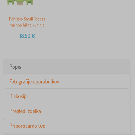
Pohištvo Small Foot za
majhno hišno kuhinjo
18,50
€
Popis
Fotografije uporabnikov
Diskusija
Pregled izdelka
Priporočamo tudi