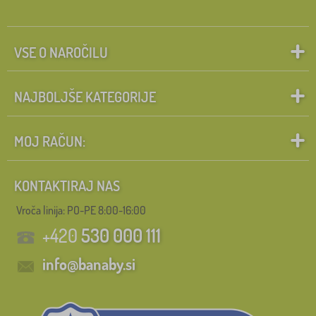
VSE O NAROČILU
NAJBOLJŠE KATEGORIJE
MOJ RAČUN:
KONTAKTIRAJ NAS
Vroča linija: PO-PE 8:00-16:00
+420
530 000 111
info@banaby.si