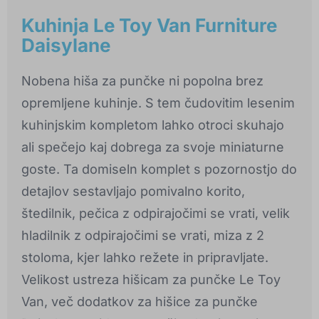
Kuhinja Le Toy Van Furniture
Daisylane
Nobena hiša za punčke ni popolna brez
opremljene kuhinje. S tem čudovitim lesenim
kuhinjskim kompletom lahko otroci skuhajo
ali spečejo kaj dobrega za svoje miniaturne
goste. Ta domiseln komplet s pozornostjo do
detajlov sestavljajo pomivalno korito,
štedilnik, pečica z odpirajočimi se vrati, velik
hladilnik z odpirajočimi se vrati, miza z 2
stoloma, kjer lahko režete in pripravljate.
Velikost ustreza hišicam za punčke Le Toy
Van, več dodatkov za hišice za punčke