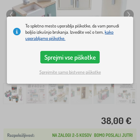
To spletno mesto uporablja piškotke, da vam ponudi
boljšo izkušnjo brskanja. Izvedite več o tem,
kako
uporabljamo piškotke.
Sprejmi vse piškotke
Sprejmite samo bistvene piškotke
38,00 €
NA ZALOGI 2-5 KOSOV
BOMO POSLALI JUTRI