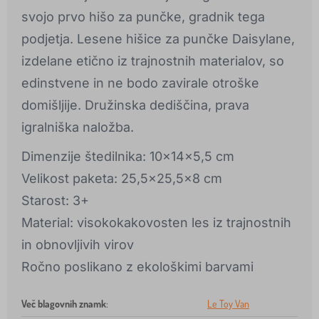
svojo prvo hišo za punčke, gradnik tega
podjetja. Lesene hišice za punčke Daisylane,
izdelane etično iz trajnostnih materialov, so
edinstvene in ne bodo zavirale otroške
domišljije. Družinska dediščina, prava
igralniška naložba.
Dimenzije štedilnika: 10x14x5,5 cm
Velikost paketa: 25,5x25,5x8 cm
Starost: 3+
Material: visokokakovosten les iz trajnostnih
in obnovljivih virov
Ročno poslikano z ekološkimi barvami
Več blagovnih znamk
:
Le Toy Van