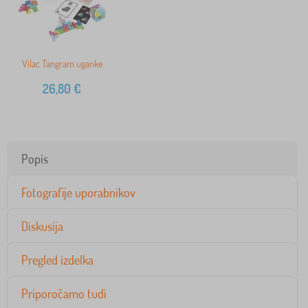
Vilac Tangram uganke
26,80
€
Popis
Fotografije uporabnikov
Diskusija
Pregled izdelka
Priporočamo tudi