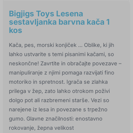
Bigjigs Toys Lesena
sestavljanka barvna kača 1
kos
Kača, pes, morski konjiček ... Oblike, ki jih
lahko ustvarite s temi pisanimi kačami, so
neskončne! Zavrtite in obračajte povezave –
manipuliranje z njimi pomaga razvijati fino
motoriko in spretnost. Igrača se zlahka
prilega v žep, zato lahko otrokom poživi
dolgo pot ali razbremeni starše. Vezi so
narejene iz lesa in povezane s trpežno
gumo. Glavne značilnosti: enostavno
rokovanje, žepna velikost