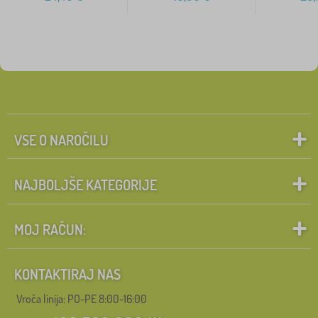
VSE O NAROČILU
NAJBOLJŠE KATEGORIJE
MOJ RAČUN:
KONTAKTIRAJ NAS
Vroča linija: PO-PE 8:00-16:00