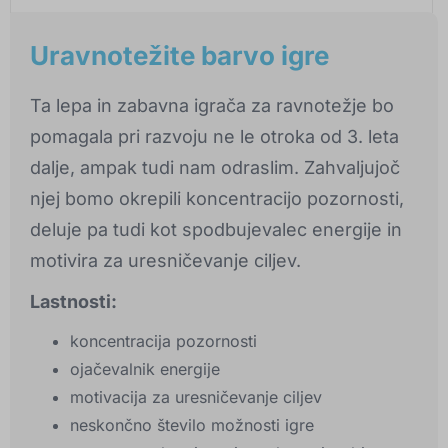
Uravnotežite barvo igre
Ta lepa in zabavna igrača za ravnotežje bo
pomagala pri razvoju ne le otroka od 3. leta
dalje, ampak tudi nam odraslim. Zahvaljujoč
njej bomo okrepili koncentracijo pozornosti,
deluje pa tudi kot spodbujevalec energije in
motivira za uresničevanje ciljev.
Lastnosti:
koncentracija pozornosti
ojačevalnik energije
motivacija za uresničevanje ciljev
neskončno število možnosti igre