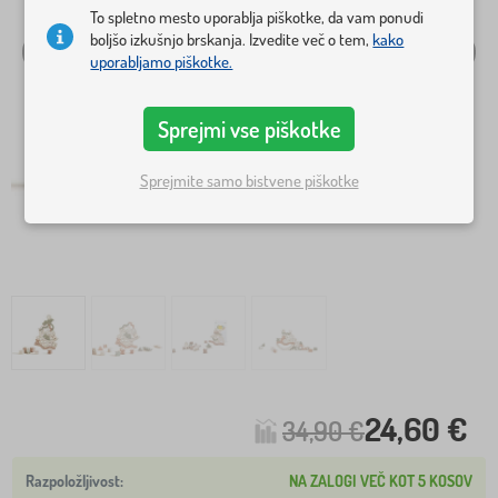
To spletno mesto uporablja piškotke, da vam ponudi
boljšo izkušnjo brskanja. Izvedite več o tem,
kako
uporabljamo piškotke.
Sprejmi vse piškotke
Sprejmite samo bistvene piškotke
24,60 €
34,90 €
NA ZALOGI VEČ KOT 5 KOSOV