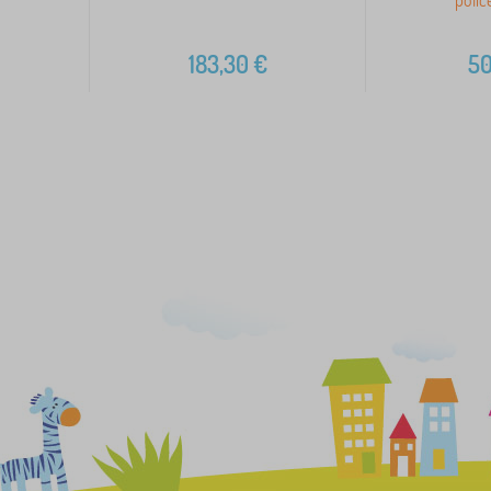
183,30
€
50