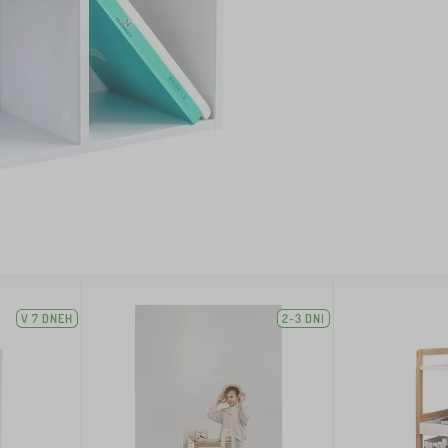
V 7 DNEH
2-3 DNI