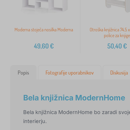
Moderna stoječa nosilka Moderna
Otroška knjižnica 74,5 
police za knjig
49,60
€
50,40
€
Popis
Fotografije uporabnikov
Diskusija
Bela knjižnica ModernHome
Bela knjižnica ModernHome bo zaradi svoj
interierju.