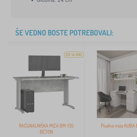
Globina: 24 cm
ŠE VEDNO BOSTE POTREBOVALI:
DO 14 DNI
RAČUNALNIŠKA MIZA BM-135
Pisalna miza KUBA
BETON