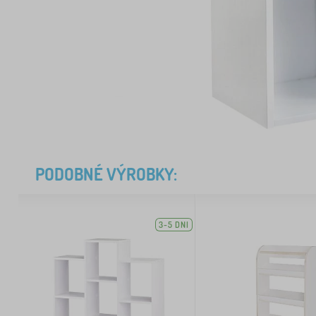
PODOBNÉ VÝROBKY:
3-5 DNI