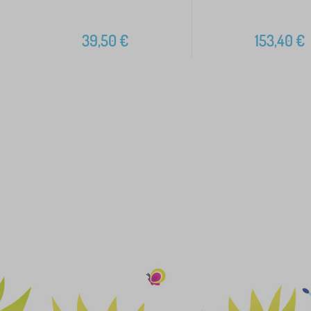
39,50
€
153,40
€