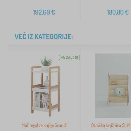
192,60
€
180,80
€
VEČ IZ KATEGORIJE:
NA ZALOGI
Mali regal za knjige Scandi
Otroška knjižnica SLIM 