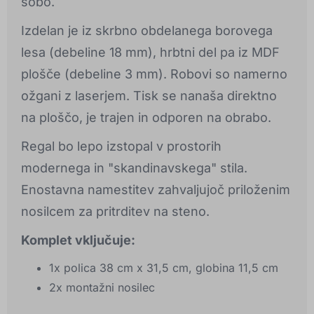
sobo.
Izdelan je iz skrbno obdelanega borovega
lesa (debeline 18 mm), hrbtni del pa iz MDF
plošče (debeline 3 mm). Robovi so namerno
ožgani z laserjem. Tisk se nanaša direktno
na ploščo, je trajen in odporen na obrabo.
Regal bo lepo izstopal v prostorih
modernega in "skandinavskega" stila.
Enostavna namestitev zahvaljujoč priloženim
nosilcem za pritrditev na steno.
Komplet vključuje:
1x polica 38 cm x 31,5 cm, globina 11,5 cm
2x montažni nosilec