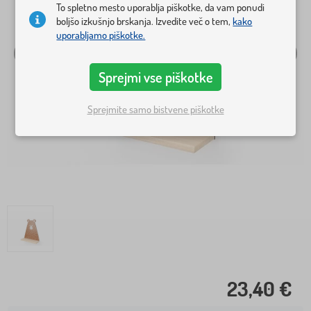
To spletno mesto uporablja piškotke, da vam ponudi
boljšo izkušnjo brskanja. Izvedite več o tem,
kako
uporabljamo piškotke.
Sprejmi vse piškotke
Sprejmite samo bistvene piškotke
23,40 €