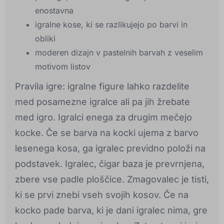
enostavna
igralne kose, ki se razlikujejo po barvi in
obliki
moderen dizajn v pastelnih barvah z veselim
motivom listov
Pravila igre: igralne figure lahko razdelite
med posamezne igralce ali pa jih žrebate
med igro. Igralci enega za drugim mečejo
kocke. Če se barva na kocki ujema z barvo
lesenega kosa, ga igralec previdno položi na
podstavek. Igralec, čigar baza je prevrnjena,
zbere vse padle ploščice. Zmagovalec je tisti,
ki se prvi znebi vseh svojih kosov. Če na
kocko pade barva, ki je dani igralec nima, gre