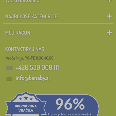
NAJBOLJŠE KATEGORIJE
MOJ RAČUN:
KONTAKTIRAJ NAS
Vroča linija: PO-PE 8:00-16:00
+420
530 000 111
info@banaby.si