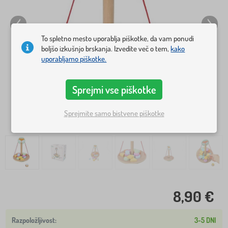
To spletno mesto uporablja piškotke, da vam ponudi
boljšo izkušnjo brskanja. Izvedite več o tem,
kako
uporabljamo piškotke.
Sprejmi vse piškotke
Sprejmite samo bistvene piškotke
8,90 €
3-5 DNI