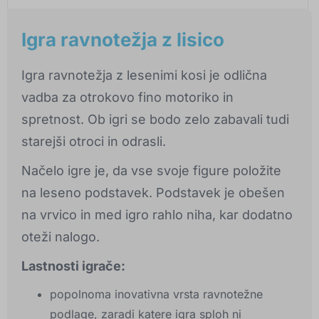
Igra ravnotežja z lisico
Igra ravnotežja z lesenimi kosi je odlična
vadba za otrokovo fino motoriko in
spretnost. Ob igri se bodo zelo zabavali tudi
starejši otroci in odrasli.
Načelo igre je, da vse svoje figure položite
na leseno podstavek. Podstavek je obešen
na vrvico in med igro rahlo niha, kar dodatno
oteži nalogo.
Lastnosti igrače:
popolnoma inovativna vrsta ravnotežne
podlage, zaradi katere igra sploh ni