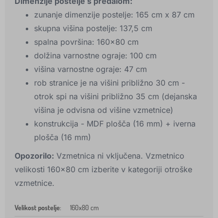
Dimenzije postelje s predalom:
zunanje dimenzije postelje: 165 cm x 87 cm
skupna višina postelje: 137,5 cm
spalna površina: 160×80 cm
dolžina varnostne ograje: 100 cm
višina varnostne ograje: 47 cm
rob stranice je na višini približno 30 cm -
otrok spi na višini približno 35 cm (dejanska
višina je odvisna od višine vzmetnice)
konstrukcija - MDF plošča (16 mm) + iverna
plošča (16 mm)
Opozorilo:
Vzmetnica ni vključena. Vzmetnico
velikosti 160x80 cm izberite v kategoriji otroške
vzmetnice.
Velikost postelje
:
160x80 cm