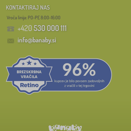
KONTAKTIRAJ NAS
Vroča linija: PO-PE 8:00-16:00
+420
530 000 111
info@banaby.si