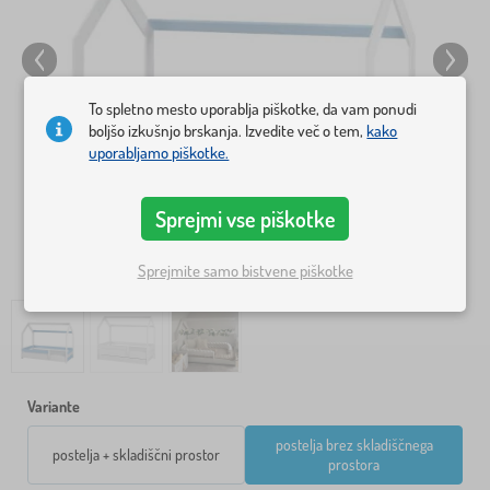
To spletno mesto uporablja piškotke, da vam ponudi
boljšo izkušnjo brskanja. Izvedite več o tem,
kako
uporabljamo piškotke.
Sprejmi vse piškotke
Sprejmite samo bistvene piškotke
Variante
postelja brez skladiščnega
postelja + skladiščni prostor
prostora