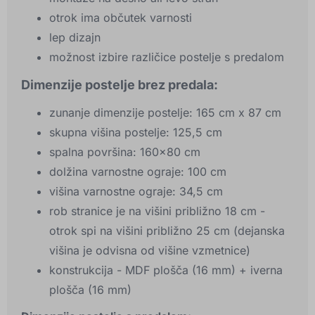
otrok ima občutek varnosti
lep dizajn
možnost izbire različice postelje s predalom
Dimenzije postelje brez predala:
zunanje dimenzije postelje: 165 cm x 87 cm
skupna višina postelje: 125,5 cm
spalna površina: 160×80 cm
dolžina varnostne ograje: 100 cm
višina varnostne ograje: 34,5 cm
rob stranice je na višini približno 18 cm -
otrok spi na višini približno 25 cm (dejanska
višina je odvisna od višine vzmetnice)
konstrukcija - MDF plošča (16 mm) + iverna
plošča (16 mm)