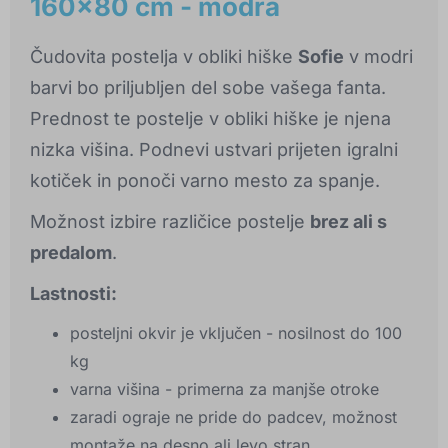
160x80 cm - modra
Čudovita postelja v obliki hiške
Sofie
v modri
barvi bo priljubljen del sobe vašega fanta.
Prednost te postelje v obliki hiške je njena
nizka višina. Podnevi ustvari prijeten igralni
kotiček in ponoči varno mesto za spanje.
Možnost izbire različice postelje
brez ali s
predalom
.
Lastnosti:
posteljni okvir je vključen - nosilnost do 100
kg
varna višina - primerna za manjše otroke
zaradi ograje ne pride do padcev, možnost
montaže na desno ali levo stran