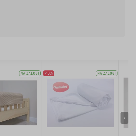
NA ZALOGI
-16%
NA ZALOGI
>