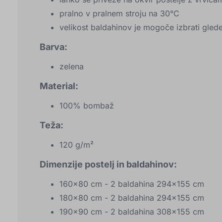
pralno v pralnem stroju na 30°C
velikost baldahinov je mogoče izbrati glede
Barva:
zelena
Material:
100% bombaž
Teža:
120 g/m²
Dimenzije postelj in baldahinov:
160x80 cm - 2 baldahina 294x155 cm
180x80 cm - 2 baldahina 294x155 cm
190x90 cm - 2 baldahina 308x155 cm