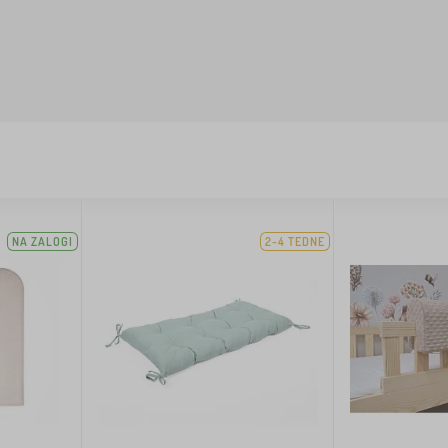
NA ZALOGI
2-4 TEDNE