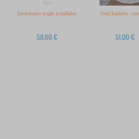
Samostoječe stojalo za baldahin
Viseči baldahin - ma
58,60
€
51,00
€