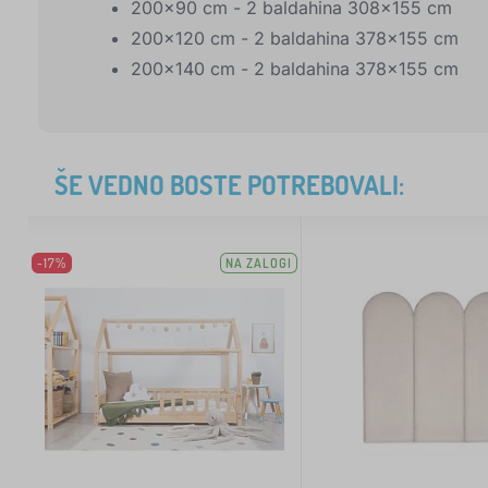
200x90 cm - 2 baldahina 308x155 cm
200x120 cm - 2 baldahina 378x155 cm
200x140 cm - 2 baldahina 378x155 cm
ŠE VEDNO BOSTE POTREBOVALI:
-17%
NA ZALOGI