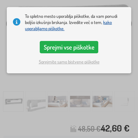
To spletno mesto uporablja piškotke, da vam ponudi
boljšo izkušnjo brskanja. Izvedite več o tem,
kako
uporabljamo piškotke.
Sprejmi vse piškotke
Sprejmite samo bistvene piškotke
42,60 €
48,50 €