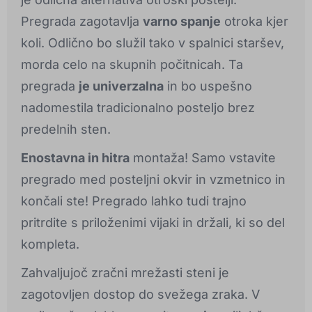
Pregrada zagotavlja
varno spanje
otroka kjer
koli. Odlično bo služil tako v spalnici staršev,
morda celo na skupnih počitnicah. Ta
pregrada
je univerzalna
in bo uspešno
nadomestila tradicionalno posteljo brez
predelnih sten.
Enostavna in hitra
montaža! Samo vstavite
pregrado med posteljni okvir in vzmetnico in
končali ste! Pregrado lahko tudi trajno
pritrdite s priloženimi vijaki in držali, ki so del
kompleta.
Zahvaljujoč zračni mrežasti steni je
zagotovljen dostop do svežega zraka. V