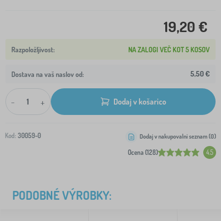
19,20 €
NA ZALOGI VEČ KOT 5 KOSOV
5,50 €
Dostava na vaš naslov od:
-
+
Dodaj v košarico
Kod:
30059-0
Dodaj v nakupovalni seznam (
0
)
Ocena (128)
4.5
PODOBNÉ VÝROBKY: