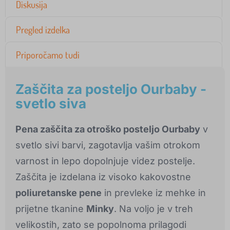
Diskusija
Pregled izdelka
Priporočamo tudi
Zaščita za posteljo Ourbaby -
svetlo siva
Pena zaščita za otroško posteljo Ourbaby
v
svetlo sivi barvi, zagotavlja vašim otrokom
varnost in lepo dopolnjuje videz postelje.
Zaščita je izdelana iz visoko kakovostne
poliuretanske pene
in prevleke iz mehke in
prijetne tkanine
Minky
. Na voljo je v treh
velikostih, zato se popolnoma prilagodi