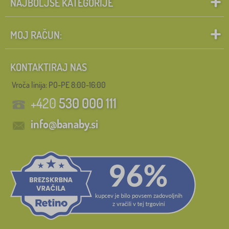
NAJBOLJŠE KATEGORIJE
MOJ RAČUN:
KONTAKTIRAJ NAS
Vroča linija: PO-PE 8:00-16:00
+420
530 000 111
info@banaby.si