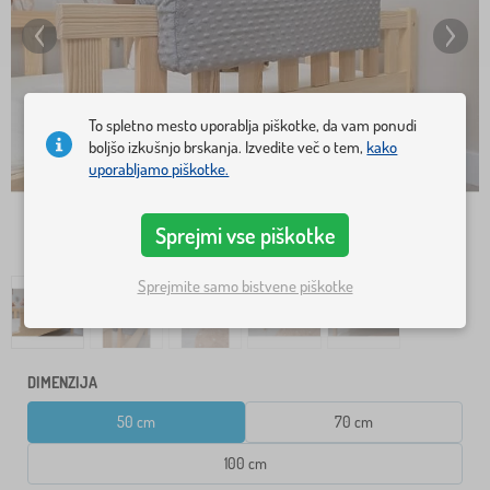
To spletno mesto uporablja piškotke, da vam ponudi
boljšo izkušnjo brskanja. Izvedite več o tem,
kako
uporabljamo piškotke.
Sprejmi vse piškotke
Sprejmite samo bistvene piškotke
DIMENZIJA
50 cm
70 cm
100 cm