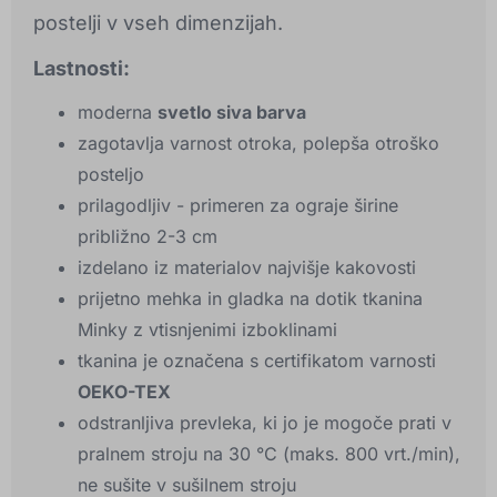
postelji v vseh dimenzijah.
Lastnosti:
moderna
svetlo siva barva
zagotavlja varnost otroka, polepša otroško
posteljo
prilagodljiv - primeren za ograje širine
približno 2-3 cm
izdelano iz materialov najvišje kakovosti
prijetno mehka in gladka na dotik tkanina
Minky z vtisnjenimi izboklinami
tkanina je označena s certifikatom varnosti
OEKO-TEX
odstranljiva prevleka, ki jo je mogoče prati v
pralnem stroju na 30 °C (maks. 800 vrt./min),
ne sušite v sušilnem stroju