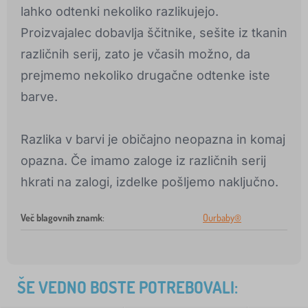
lahko odtenki nekoliko razlikujejo.
Proizvajalec dobavlja ščitnike, sešite iz tkanin
različnih serij, zato je včasih možno, da
prejmemo nekoliko drugačne odtenke iste
barve.
Razlika v barvi je običajno neopazna in komaj
opazna. Če imamo zaloge iz različnih serij
hkrati na zalogi, izdelke pošljemo naključno.
Več blagovnih znamk
:
Ourbaby®
ŠE VEDNO BOSTE POTREBOVALI: