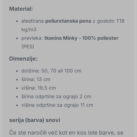
Material:
atestirana
poliuretanska pena
z gostoto T18
kg/m3
prevleka:
tkanina Minky - 100% poliester
(PES)
Dimenzije:
dolžina: 50, 70 ali 100 cm
širina: 13 cm
višina: 19,5 cm
širina odprtine za ograjo 2 cm
višina odprtine za ograjo 11 cm
serija (barva) snovi
Če ste naročili več kot en kos iste barve, se