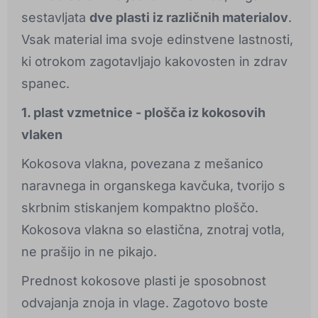
sestavljata
dve plasti iz različnih materialov
.
Vsak material ima svoje edinstvene lastnosti,
ki otrokom zagotavljajo kakovosten in zdrav
spanec.
1. plast vzmetnice - plošča iz kokosovih
vlaken
Kokosova vlakna, povezana z mešanico
naravnega in organskega kavčuka, tvorijo s
skrbnim stiskanjem kompaktno ploščo.
Kokosova vlakna so elastična, znotraj votla,
ne prašijo in ne pikajo.
Prednost kokosove plasti je sposobnost
odvajanja znoja in vlage. Zagotovo boste