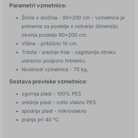
Parametri vzmetnice
:
Širina x dolžina - 90x200 cm - vzmetnica je
primerna za postelje z notranjo dimenzijo
okvirja postelje 90x200 cm.
Višina - približno 10 cm.
Trdota - srednje trda - zagotavlja otroku
ustrezno podporo hrbtenici.
Nosilnost vzmetnice - 70 kg.
Sestava prevleke vzmetnice
:
zgornja plast - 100% PES
srednja plast - votlo vlakno PES
spodnja plast - mikrovlakno
pranje pri 40 °C