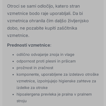
Otroci se sami odločijo, katero stran
vzmetnice bodo raje uporabljali. Da bi
vzmetnica ohranila čim daljšo življenjsko
dobo, ne pozabite kupiti zaščitnika
vzmetnice.
Prednosti vzmetnice
:
odlično odvajanje znoja in vlage
odpornost proti plesni in pršicam
prožnost in zračnost
komponente, uporabljene za izdelavo otroške
vzmetnice, izpolnjujejo higienske zahteve za
izdelke za otroke
hipoalergena prevleka je pralna v pralnem
stroju