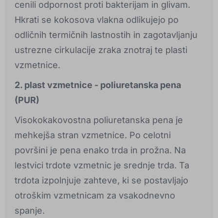
cenili odpornost proti bakterijam in glivam.
Hkrati se kokosova vlakna odlikujejo po
odličnih termičnih lastnostih in zagotavljanju
ustrezne cirkulacije zraka znotraj te plasti
vzmetnice.
2. plast vzmetnice - poliuretanska pena
(PUR)
Visokokakovostna poliuretanska pena je
mehkejša stran vzmetnice. Po celotni
površini je pena enako trda in prožna. Na
lestvici trdote vzmetnic je srednje trda. Ta
trdota izpolnjuje zahteve, ki se postavljajo
otroškim vzmetnicam za vsakodnevno
spanje.