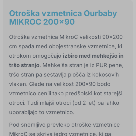
Otroška vzmetnica Ourbaby
MIKROC 200x90
Otroška vzmetnica MikroC velikosti 90x200
cm spada med obojestranske vzmetnice, ki
otrokom omogočajo
izbiro med mehkejšo in
tršo stranjo
. Mehkejša stran je iz PUR pene,
tršo stran pa sestavlja plošča iz kokosovih
vlaken. Glede na velikost 200x90 bodo
vzmetnico cenili tako predšolski kot starejši
otroci. Tudi mlajši otroci (od 2 let) pa lahko
uporabljajo to vzmetnico.
Pod snemljivo prevleko otroške vzmetnice
MikroC se skriva jedro vzmetnice, ki ga