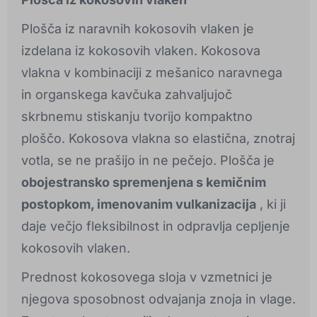
Plošča iz naravnih kokosovih vlaken je
izdelana iz kokosovih vlaken. Kokosova
vlakna v kombinaciji z mešanico naravnega
in organskega kavčuka zahvaljujoč
skrbnemu stiskanju tvorijo kompaktno
ploščo. Kokosova vlakna so elastična, znotraj
votla, se ne prašijo in ne pečejo. Plošča je
obojestransko spremenjena s kemičnim
postopkom, imenovanim vulkanizacija
, ki ji
daje večjo fleksibilnost in odpravlja cepljenje
kokosovih vlaken.
Prednost kokosovega sloja v vzmetnici je
njegova sposobnost odvajanja znoja in vlage.