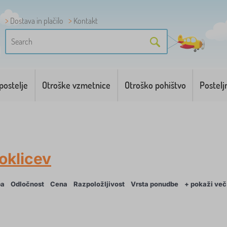
Dostava in plačilo
Kontakt
postelje
Otroške vzmetnice
Otroško pohištvo
Postelj
oklicev
ba
Odločnost
Cena
Razpoložljivost
Vrsta ponudbe
+ pokaži več