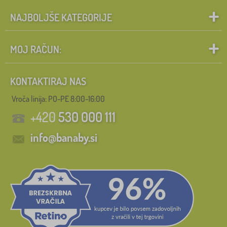
NAJBOLJŠE KATEGORIJE
MOJ RAČUN:
KONTAKTIRAJ NAS
Vroča linija: PO-PE 8:00-16:00
+420
530 000 111
info@banaby.si