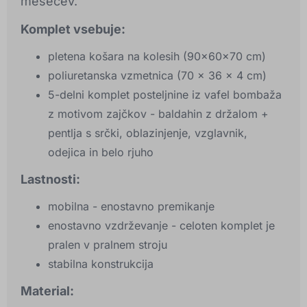
mesecev.
Komplet vsebuje:
pletena košara na kolesih (90x60x70 cm)
poliuretanska vzmetnica (70 x 36 x 4 cm)
5-delni komplet posteljnine iz vafel bombaža
z motivom zajčkov - baldahin z držalom +
pentlja s srčki, oblazinjenje, vzglavnik,
odejica in belo rjuho
Lastnosti:
mobilna - enostavno premikanje
enostavno vzdrževanje - celoten komplet je
pralen v pralnem stroju
stabilna konstrukcija
Material: