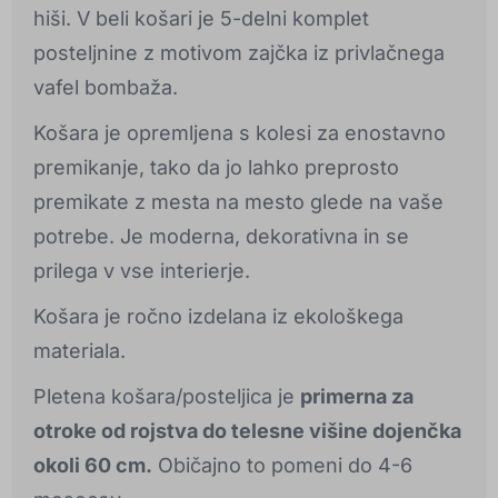
hiši. V beli košari je 5-delni komplet
posteljnine z motivom zajčka iz privlačnega
vafel bombaža.
Košara je opremljena s kolesi za enostavno
premikanje, tako da jo lahko preprosto
premikate z mesta na mesto glede na vaše
potrebe. Je moderna, dekorativna in se
prilega v vse interierje.
Košara je ročno izdelana iz ekološkega
materiala.
Pletena košara/posteljica je
primerna za
otroke od rojstva do telesne višine dojenčka
okoli 60 cm.
Običajno to pomeni do 4-6