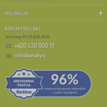
MOJ RAČUN:
KONTAKTIRAJ NAS
Vroča linija: PO-PE 8:00-16:00
+420
530 000 111
info@banaby.si