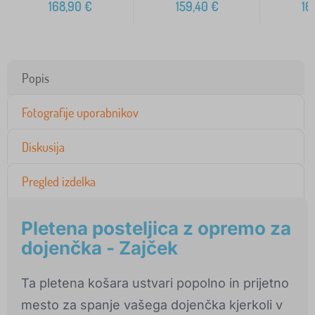
168,90
€
159,40
€
16
Popis
Fotografije uporabnikov
Diskusija
Pregled izdelka
Pletena posteljica z opremo za
dojenčka - Zajček
Ta pletena košara ustvari popolno in prijetno
mesto za spanje vašega dojenčka kjerkoli v