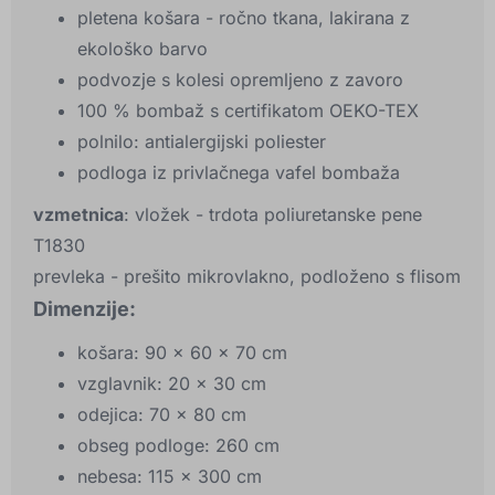
pletena košara - ročno tkana, lakirana z
ekološko barvo
podvozje s kolesi opremljeno z zavoro
100 % bombaž s certifikatom OEKO-TEX
polnilo: antialergijski poliester
podloga iz privlačnega vafel bombaža
vzmetnica
: vložek - trdota poliuretanske pene
T1830
prevleka - prešito mikrovlakno, podloženo s flisom
Dimenzije:
košara: 90 x 60 x 70 cm
vzglavnik: 20 x 30 cm
odejica: 70 x 80 cm
obseg podloge: 260 cm
nebesa: 115 x 300 cm