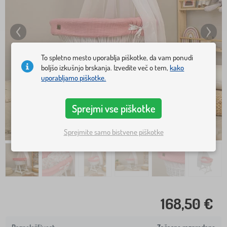
To spletno mesto uporablja piškotke, da vam ponudi
boljšo izkušnjo brskanja. Izvedite več o tem,
kako
uporabljamo piškotke.
Sprejmi vse piškotke
Sprejmite samo bistvene piškotke
168,50 €