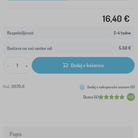
16,40 €
2-4 tedne
5,50 €
Dostava na vaš naslov od:
-
+
Dodaj v košarico
Kod:
31570-0
Dodaj v nakupovalni seznam (
0
)
Ocena (4)
4.8
Popis