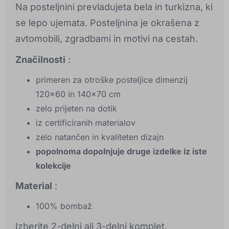
Na posteljnini prevladujeta bela in turkizna, ki
se lepo ujemata. Posteljnina je okrašena z
avtomobili, zgradbami in motivi na cestah.
Značilnosti
:
primeren za otroške posteljice dimenzij
120x60 in 140x70 cm
zelo prijeten na dotik
iz certificiranih materialov
zelo natančen in kvaliteten dizajn
popolnoma dopolnjuje druge izdelke iz iste
kolekcije
Material
:
100% bombaž
Izberite 2-delni ali 3-delni komplet.