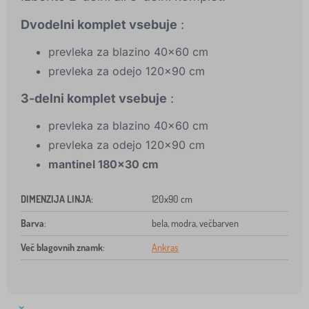
Dvodelni komplet vsebuje
:
prevleka za blazino 40x60 cm
prevleka za odejo 120x90 cm
3-delni komplet vsebuje
:
prevleka za blazino 40x60 cm
prevleka za odejo 120x90 cm
mantinel 180x30 cm
DIMENZIJA LINJA
:
120x90 cm
Barva
:
bela, modra, večbarven
Več blagovnih znamk
:
Ankras