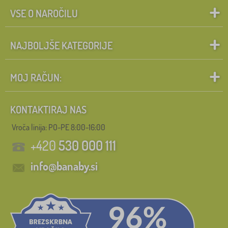
VSE O NAROČILU
NAJBOLJŠE KATEGORIJE
MOJ RAČUN:
KONTAKTIRAJ NAS
Vroča linija: PO-PE 8:00-16:00
+420
530 000 111
info@banaby.si