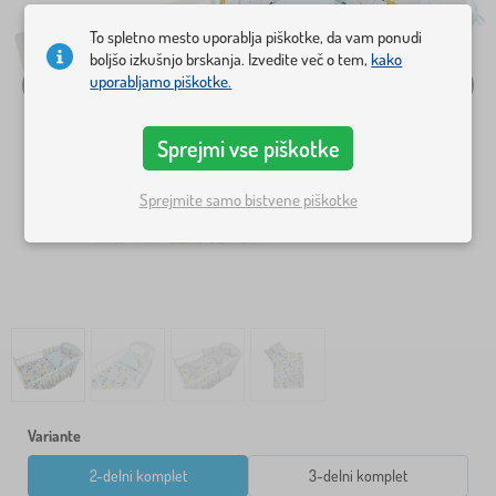
To spletno mesto uporablja piškotke, da vam ponudi
boljšo izkušnjo brskanja. Izvedite več o tem,
kako
uporabljamo piškotke.
Sprejmi vse piškotke
Sprejmite samo bistvene piškotke
Variante
2-delni komplet
3-delni komplet