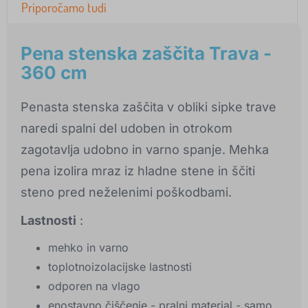
Priporočamo tudi
Pena stenska zaščita Trava -
360 cm
Penasta stenska zaščita v obliki sipke trave
naredi spalni del udoben in otrokom
zagotavlja udobno in varno spanje. Mehka
pena izolira mraz iz hladne stene in ščiti
steno pred neželenimi poškodbami.
Lastnosti
:
mehko in varno
toplotnoizolacijske lastnosti
odporen na vlago
enostavno čiščenje - pralni material - samo