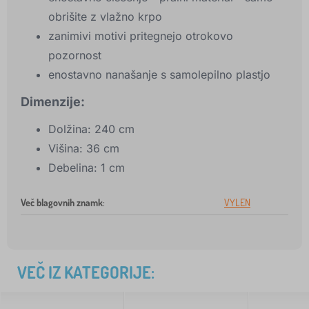
obrišite z vlažno krpo
zanimivi motivi pritegnejo otrokovo
pozornost
enostavno nanašanje s samolepilno plastjo
Dimenzije:
Dolžina: 240 cm
Višina: 36 cm
Debelina: 1 cm
Več blagovnih znamk
:
VYLEN
VEČ IZ KATEGORIJE: