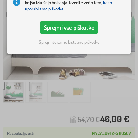
boljšo izkušnjo brskanja. Izvedite več o tem,
kako
uporabljamo piškotke.
Sprejmi vse piškotke
Sprejmite samo bistvene piškotke
46,00 €
54,70 €
NA ZALOGI 2-5 KOSOV