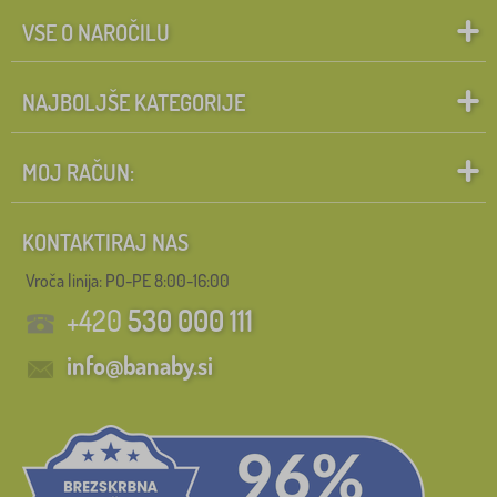
VSE O NAROČILU
NAJBOLJŠE KATEGORIJE
MOJ RAČUN:
KONTAKTIRAJ NAS
Vroča linija: PO-PE 8:00-16:00
+420
530 000 111
info@banaby.si