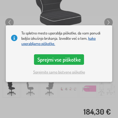
To spletno mesto uporablja piškotke, da vam ponudi
boljšo izkušnjo brskanja. Izvedite več o tem,
kako
uporabljamo piškotke.
Sprejmi vse piškotke
Sprejmite samo bistvene piškotke
184,30 €