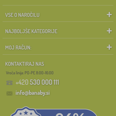
VSE O NAROČILU
NAJBOLJŠE KATEGORIJE
MOJ RAČUN:
KONTAKTIRAJ NAS
Vroča linija: PO-PE 8:00-16:00
+420
530 000 111
info@banaby.si