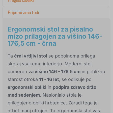
Pregled izdelka
Priporočamo tudi
Ergonomski stol za pisalno
mizo prilagojen za višino 146-
176,5 cm - črna
Ta
črni vrtljivi stol
se popolnoma prilega
skoraj vsakemu interierju. Moderni stol,
primeren
za višino 146 - 176,5 cm
in približno
starost otroka
11 - 16 let
, se odlikuje po
ergonomski obliki
in
podpira zdravo držo
med sedenjem.
Naslonjalo stola je
prilagojeno obliki hrbtenice. Zaradi tega je
hrbet manj utrujen. Ta ergonomski stol vas