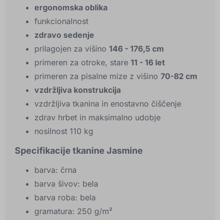
ergonomska oblika
funkcionalnost
zdravo sedenje
prilagojen za višino
146 - 176,5 cm
primeren za otroke, stare
11 - 16 let
primeren za pisalne mize z višino
70-82 cm
vzdržljiva konstrukcija
vzdržljiva tkanina in enostavno čiščenje
zdrav hrbet in maksimalno udobje
nosilnost 110 kg
Specifikacije tkanine Jasmine
barva: črna
barva šivov: bela
barva roba: bela
gramatura: 250 g/m²