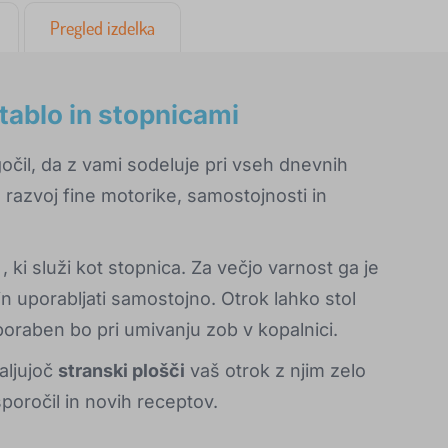
Pregled izdelka
 tablo in stopnicami
očil, da z vami sodeluje pri vseh dnevnih
a razvoj fine motorike, samostojnosti in
, ki služi kot stopnica. Za večjo varnost ga je
 in uporabljati samostojno. Otrok lahko stol
poraben bo pri umivanju zob v kopalnici.
aljujoč
stranski plošči
vaš otrok z njim zelo
 sporočil in novih receptov.