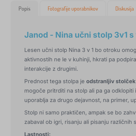
Popis
Fotografije uporabnikov
Diskusija
Janod - Nina učni stolp 3v1 s
Lesen učni stolp Nina 3 v 1 bo otroku omog
aktivnostih ne le v kuhinji, hkrati pa podpir
interakcije z drugimi.
Prednost tega stolpa je
odstranljiv stolček
mogoče pritrditi na stolp ali pa ga odklopiti
uporablja za drugo dejavnost, na primer, u
Stolp ni samo praktičen, ampak se bo zahv
zabaval ob igri, risanju ali pisanju različnih
Lastnosti: