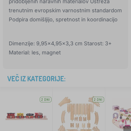
pridobljenih naravnih materialov Ustreza
trenutnim evropskim varnostnim standardom
Podpira domišljijo, spretnost in koordinacijo
Dimenzije: 9,95x4,95x3,3 cm Starost: 3+
Material: les, magnet
VEČ IZ KATEGORIJE:
2 DNI
2 DNI