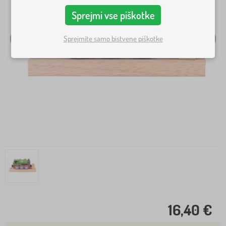
Sprejmi vse piškotke
Sprejmite samo bistvene piškotke
16,40 €