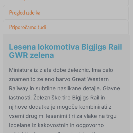
Pregled izdelka
Priporočamo tudi
Lesena lokomotiva Bigjigs Rail
GWR zelena
Miniatura iz zlate dobe železnic. Ima celo
znamenito zeleno barvo Great Western
Railway in subtilne naslikane detajle. Glavne
lastnosti: Železniške tire Bigjigs Rail in
njihove dodatke je mogoče kombinirati z
vsemi drugimi lesenimi tiri za vlake na trgu
Izdelane iz kakovostnih in odgovorno