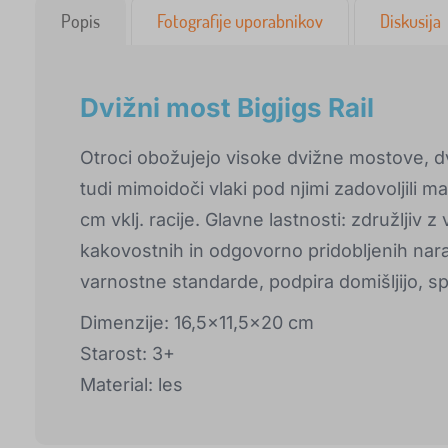
Popis
Fotografije uporabnikov
Diskusija
Dvižni most Bigjigs Rail
Otroci obožujejo visoke dvižne mostove, d
tudi mimoidoči vlaki pod njimi zadovoljili m
cm vklj. racije. Glavne lastnosti: združljiv z 
kakovostnih in odgovorno pridobljenih nara
varnostne standarde, podpira domišljijo, sp
Dimenzije: 16,5x11,5x20 cm
Starost: 3+
Material: les