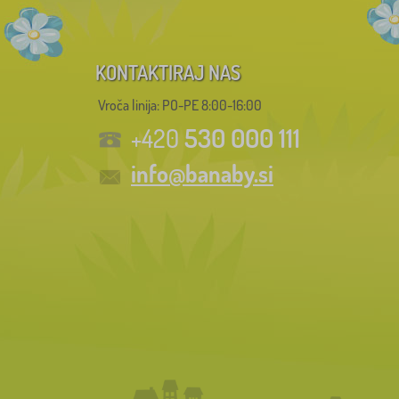
KONTAKTIRAJ NAS
Vroča linija: PO-PE 8:00-16:00
530 000 111
+420
info@banaby.si