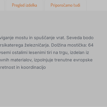
Pregled izdelka
Priporočamo tudi
viganje mostu in spuščanje vrat. Seveda bodo
arsikaterega železničarja. Dolžina mostička: 64
vsemi ostalimi lesenimi tiri na trgu, izdelan iz
vnih materialov, izpolnjuje trenutne evropske
retnost in koordinacijo