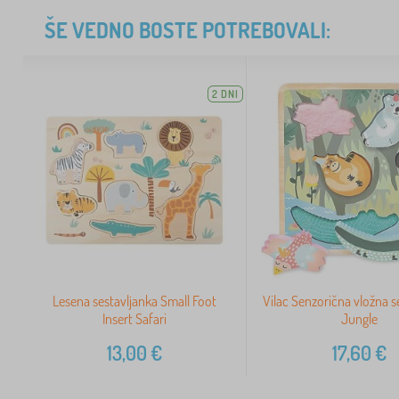
ŠE VEDNO BOSTE POTREBOVALI:
2 DNI
Lesena sestavljanka Small Foot
Vilac Senzorična vložna s
Insert Safari
Jungle
13,00
€
17,60
€