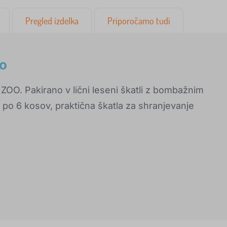
Pregled izdelka
Priporočamo tudi
oo
ZOO. Pakirano v lični leseni škatli z bombažnim
 po 6 kosov, praktična škatla za shranjevanje