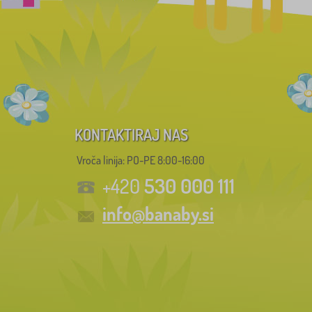
KONTAKTIRAJ NAS
Vroča linija: PO-PE 8:00-16:00
530 000 111
+420
info@banaby.si