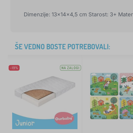
Dimenzije: 13x14x4,5 cm Starost: 3+ Materi
ŠE VEDNO BOSTE POTREBOVALI:
-19%
NA ZALOGI