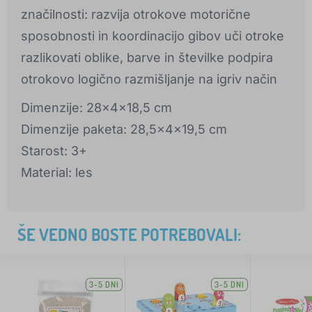
značilnosti: razvija otrokove motorične
sposobnosti in koordinacijo gibov uči otroke
razlikovati oblike, barve in številke podpira
otrokovo logično razmišljanje na igriv način
Dimenzije: 28x4x18,5 cm
Dimenzije paketa: 28,5x4x19,5 cm
Starost: 3+
Material: les
ŠE VEDNO BOSTE POTREBOVALI:
3-5 DNI
3-5 DNI