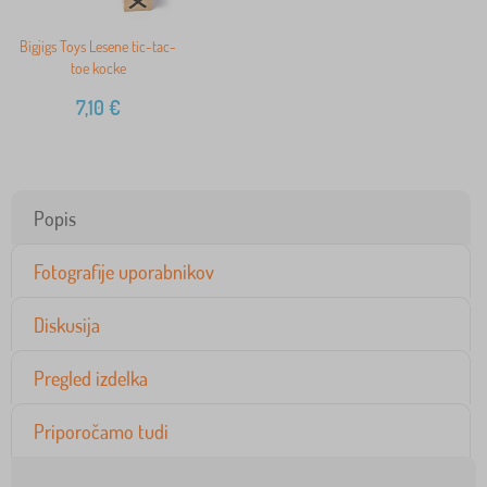
Bigjigs Toys Lesene tic-tac-
toe kocke
7,10
€
Popis
Fotografije uporabnikov
Diskusija
Pregled izdelka
Priporočamo tudi