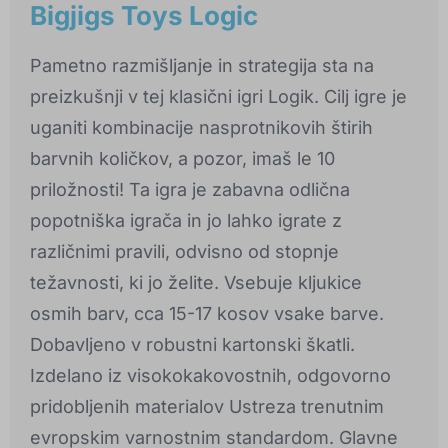
Bigjigs Toys Logic
Pametno razmišljanje in strategija sta na
preizkušnji v tej klasični igri Logik. Cilj igre je
uganiti kombinacije nasprotnikovih štirih
barvnih količkov, a pozor, imaš le 10
priložnosti! Ta igra je zabavna odlična
popotniška igrača in jo lahko igrate z
različnimi pravili, odvisno od stopnje
težavnosti, ki jo želite. Vsebuje kljukice
osmih barv, cca 15-17 kosov vsake barve.
Dobavljeno v robustni kartonski škatli.
Izdelano iz visokokakovostnih, odgovorno
pridobljenih materialov Ustreza trenutnim
evropskim varnostnim standardom. Glavne