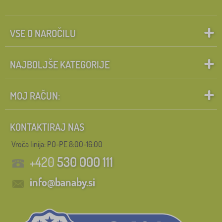
VSE O NAROČILU
NAJBOLJŠE KATEGORIJE
MOJ RAČUN:
KONTAKTIRAJ NAS
Vroča linija: PO-PE 8:00-16:00
+420
530 000 111
info@banaby.si