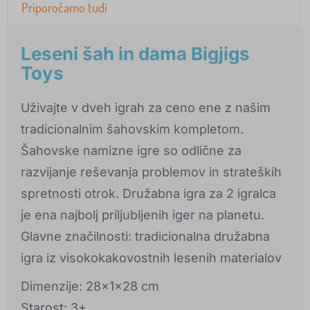
Priporočamo tudi
Leseni šah in dama Bigjigs
Toys
Uživajte v dveh igrah za ceno ene z našim
tradicionalnim šahovskim kompletom.
Šahovske namizne igre so odlične za
razvijanje reševanja problemov in strateških
spretnosti otrok. Družabna igra za 2 igralca
je ena najbolj priljubljenih iger na planetu.
Glavne značilnosti: tradicionalna družabna
igra iz visokokakovostnih lesenih materialov
Dimenzije: 28x1x28 cm
Starost: 3+