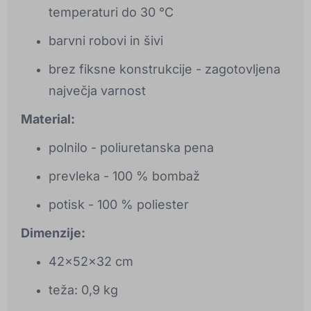
temperaturi do 30 °C
barvni robovi in šivi
brez fiksne konstrukcije - zagotovljena
največja varnost
Material:
polnilo - poliuretanska pena
prevleka - 100 % bombaž
potisk - 100 % poliester
Dimenzije:
42x52x32 cm
teža: 0,9 kg