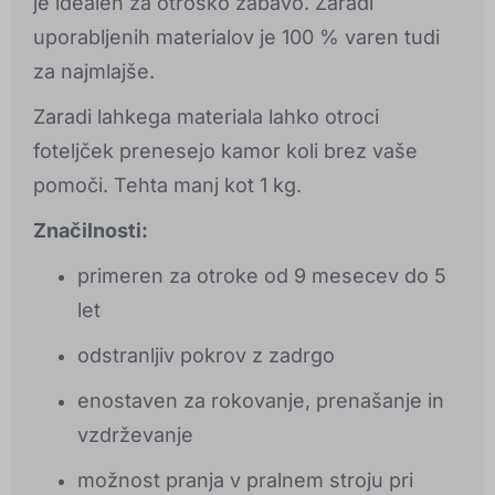
je idealen za otroško zabavo. Zaradi
uporabljenih materialov je 100 % varen tudi
za najmlajše.
Zaradi lahkega materiala lahko otroci
foteljček prenesejo kamor koli brez vaše
pomoči. Tehta manj kot 1 kg.
Značilnosti:
primeren za otroke od 9 mesecev do 5
let
odstranljiv pokrov z zadrgo
enostaven za rokovanje, prenašanje in
vzdrževanje
možnost pranja v pralnem stroju pri