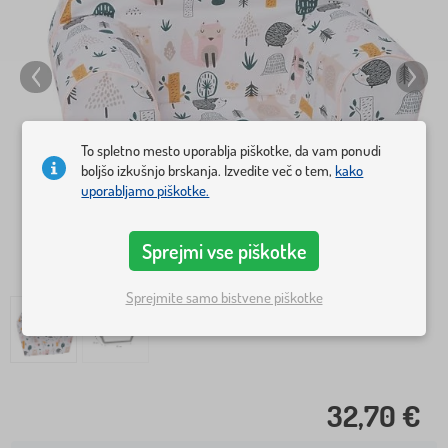
To spletno mesto uporablja piškotke, da vam ponudi
boljšo izkušnjo brskanja. Izvedite več o tem,
kako
uporabljamo piškotke.
Sprejmi vse piškotke
Sprejmite samo bistvene piškotke
32,70 €