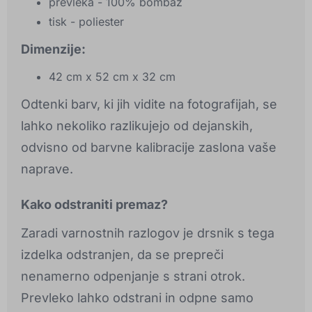
prevleka - 100% bombaž
tisk - poliester
Dimenzije:
42 cm x 52 cm x 32 cm
Odtenki barv, ki jih vidite na fotografijah, se
lahko nekoliko razlikujejo od dejanskih,
odvisno od barvne kalibracije zaslona vaše
naprave.
Kako odstraniti premaz?
Zaradi varnostnih razlogov je drsnik s tega
izdelka odstranjen, da se prepreči
nenamerno odpenjanje s strani otrok.
Prevleko lahko odstrani in odpne samo