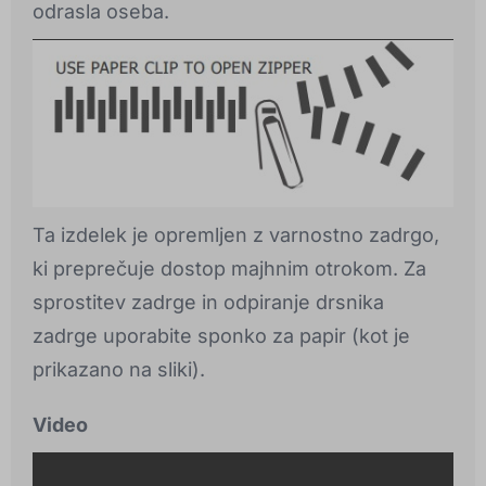
odrasla oseba.
Ta izdelek je opremljen z varnostno zadrgo,
ki preprečuje dostop majhnim otrokom. Za
sprostitev zadrge in odpiranje drsnika
zadrge uporabite sponko za papir (kot je
prikazano na sliki).
Video