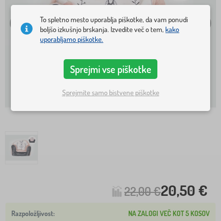
To spletno mesto uporablja piškotke, da vam ponudi
boljšo izkušnjo brskanja. Izvedite več o tem,
kako
uporabljamo piškotke.
Sprejmi vse piškotke
Sprejmite samo bistvene piškotke
20,50 €
22,00 €
NA ZALOGI VEČ KOT 5 KOSOV