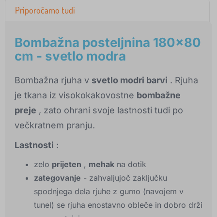
Priporočamo tudi
Bombažna posteljnina 180x80
cm - svetlo modra
Bombažna rjuha v
svetlo modri barvi
. Rjuha
je tkana iz visokokakovostne
bombažne
preje
, zato ohrani svoje lastnosti tudi po
večkratnem pranju.
Lastnosti
:
zelo
prijeten
,
mehak
na dotik
zategovanje
- zahvaljujoč zaključku
spodnjega dela rjuhe z gumo (navojem v
tunel) se rjuha enostavno obleče in dobro drži