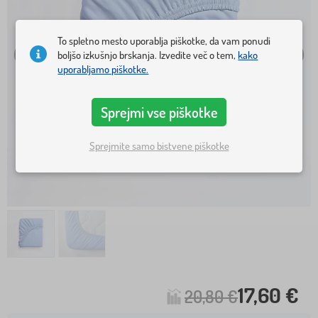
To spletno mesto uporablja piškotke, da vam ponudi
boljšo izkušnjo brskanja. Izvedite več o tem,
kako
uporabljamo piškotke.
Sprejmi vse piškotke
Sprejmite samo bistvene piškotke
17,60 €
20,80 €