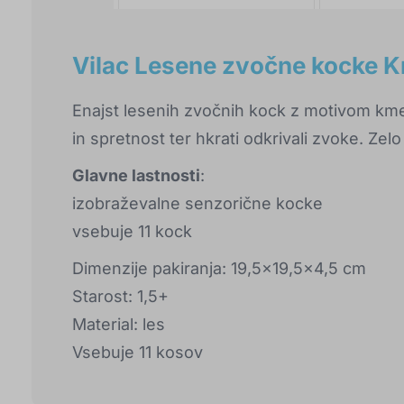
Vilac Lesene zvočne kocke K
Enajst lesenih zvočnih kock z motivom kmet
in spretnost ter hkrati odkrivali zvoke. Zelo
Glavne lastnosti
:
izobraževalne senzorične kocke
vsebuje 11 kock
Dimenzije pakiranja: 19,5x19,5x4,5 cm
Starost: 1,5+
Material: les
Vsebuje 11 kosov