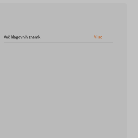
Več blagovnih znamk
:
Vilac