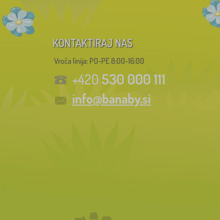
KONTAKTIRAJ NAS
Vroča linija: PO-PE 8:00-16:00
530 000 111
+420
info@banaby.si