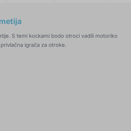
metija
ije. S temi kockami bodo otroci vadili motoriko
 privlačna igrača za otroke.