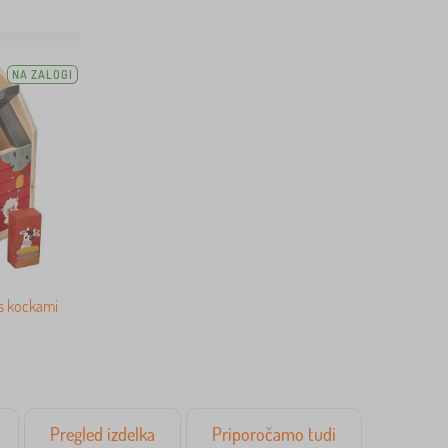
NA ZALOGI
 s kockami
Pregled izdelka
Priporočamo tudi