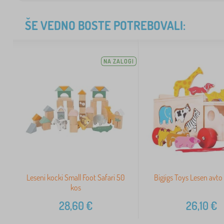
ŠE VEDNO BOSTE POTREBOVALI:
NA ZALOGI
Leseni kocki Small Foot Safari 50
Bigjigs Toys Lesen avto 
kos
28,60
€
26,10
€