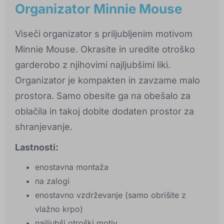
Organizator Minnie Mouse
Viseči organizator s priljubljenim motivom
Minnie Mouse. Okrasite in uredite otroško
garderobo z njihovimi najljubšimi liki.
Organizator je kompakten in zavzame malo
prostora. Samo obesite ga na obešalo za
oblačila in takoj dobite dodaten prostor za
shranjevanje.
Lastnosti:
enostavna montaža
na zalogi
enostavno vzdrževanje (samo obrišite z
vlažno krpo)
najljubši otroški motiv