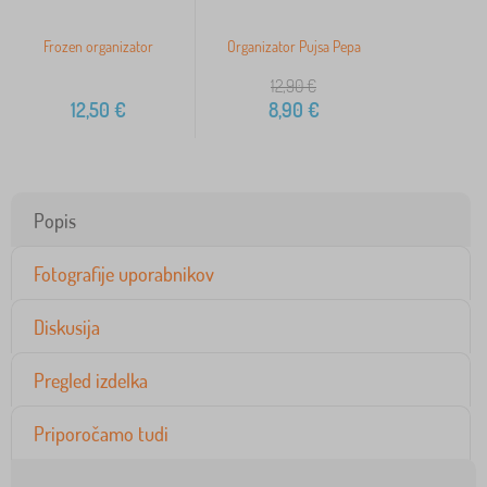
Frozen organizator
Organizator Pujsa Pepa
12,90
€
12,50
€
8,90
€
Popis
Fotografije uporabnikov
Diskusija
Pregled izdelka
Priporočamo tudi