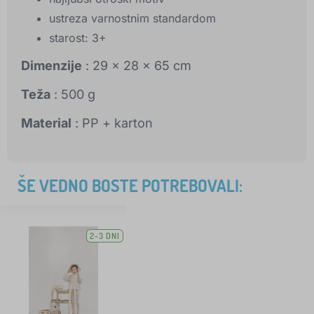
ustreza varnostnim standardom
starost: 3+
Dimenzije
: 29 x 28 x 65 cm
Teža
: 500 g
Material
: PP + karton
ŠE VEDNO BOSTE POTREBOVALI:
2-3 DNI