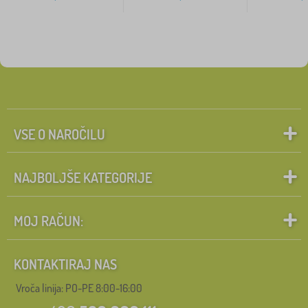
VSE O NAROČILU
NAJBOLJŠE KATEGORIJE
MOJ RAČUN:
KONTAKTIRAJ NAS
Vroča linija: PO-PE 8:00-16:00