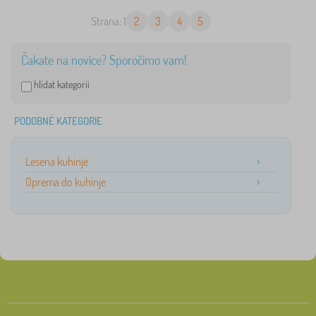
Strana: 1
2
3
4
5
Čakate na novice? Sporočimo vam!
hlídat kategorii
PODOBNÉ KATEGORIE
Lesena kuhinje
Oprema do kuhinje