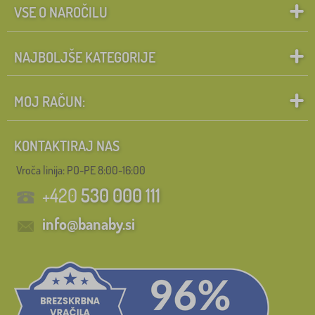
VSE O NAROČILU
NAJBOLJŠE KATEGORIJE
MOJ RAČUN:
KONTAKTIRAJ NAS
Vroča linija: PO-PE 8:00-16:00
+420
530 000 111
info@banaby.si