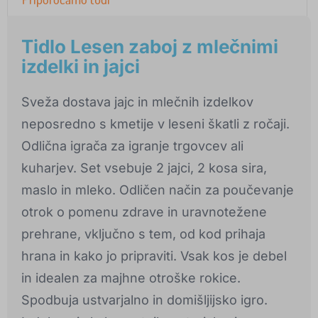
Tidlo Lesen zaboj z mlečnimi
izdelki in jajci
Sveža dostava jajc in mlečnih izdelkov
neposredno s kmetije v leseni škatli z ročaji.
Odlična igrača za igranje trgovcev ali
kuharjev. Set vsebuje 2 jajci, 2 kosa sira,
maslo in mleko. Odličen način za poučevanje
otrok o pomenu zdrave in uravnotežene
prehrane, vključno s tem, od kod prihaja
hrana in kako jo pripraviti. Vsak kos je debel
in idealen za majhne otroške rokice.
Spodbuja ustvarjalno in domišljijsko igro.