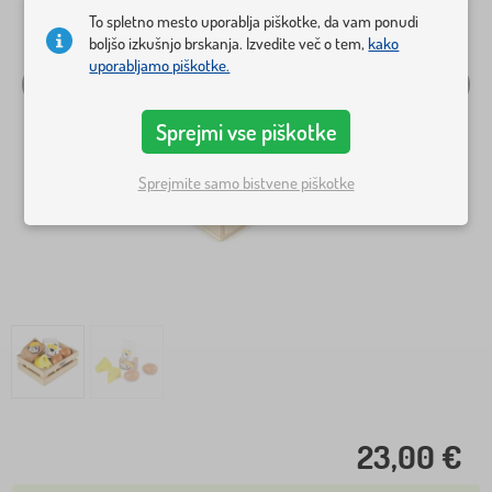
To spletno mesto uporablja piškotke, da vam ponudi
boljšo izkušnjo brskanja. Izvedite več o tem,
kako
uporabljamo piškotke.
Sprejmi vse piškotke
Sprejmite samo bistvene piškotke
23,00 €