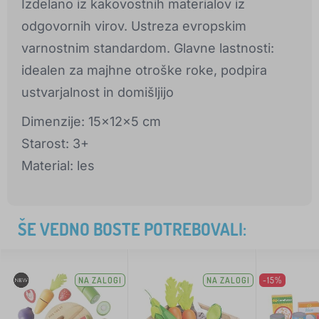
Izdelano iz kakovostnih materialov iz
odgovornih virov. Ustreza evropskim
varnostnim standardom. Glavne lastnosti:
idealen za majhne otroške roke, podpira
ustvarjalnost in domišljijo
Dimenzije: 15x12x5 cm
Starost: 3+
Material: les
ŠE VEDNO BOSTE POTREBOVALI:
NA ZALOGI
NA ZALOGI
-15%