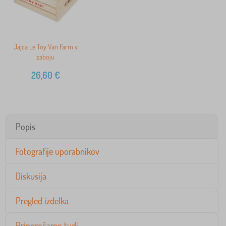
Jajca Le Toy Van Farm v
zaboju
26,60
€
Popis
Fotografije uporabnikov
Diskusija
Pregled izdelka
Priporočamo tudi