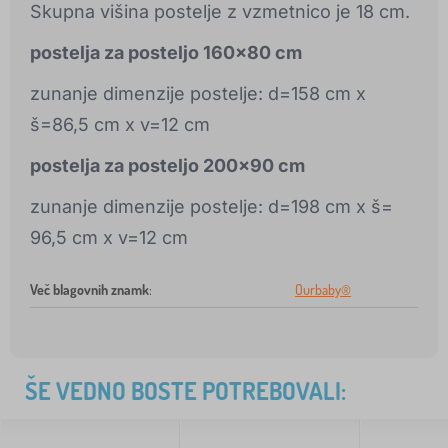
Skupna višina postelje z vzmetnico je 18 cm.
postelja
za posteljo
160x80 cm
zunanje dimenzije postelje: d=158 cm x
š=86,5 cm x v=12 cm
postelja
za posteljo
200x90 cm
zunanje dimenzije postelje: d=198 cm x š=
96,5 cm x v=12 cm
Več blagovnih znamk
:
Ourbaby®
ŠE VEDNO BOSTE POTREBOVALI: