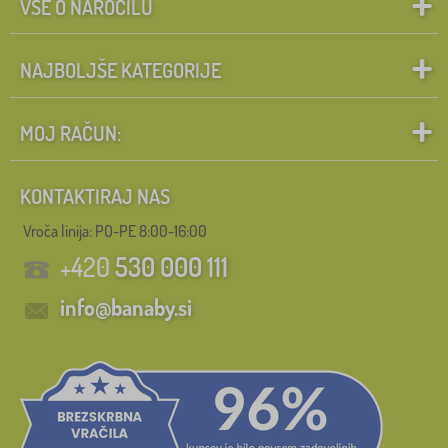
VSE O NAROČILU
NAJBOLJŠE KATEGORIJE
MOJ RAČUN:
KONTAKTIRAJ NAS
Vroča linija: PO-PE 8:00-16:00
+420
530 000 111
info@banaby.si