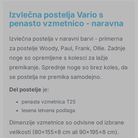
Izvlečna postelja Vario s
penasto vzmetnico - naravna
Izvlečna postelja v naravni barvi - primerna
za postelje Woody, Paul, Frank, Ollie. Zadnje
noge so opremljene s kolesci za lažje
premikanje. Sprednje noge so brez koles, da
se postelja ne premika samodejno.
Del postelje
je:
penasta vzmetnica T25
lesena letvena podlaga
Dimenzije vzmetnice so odvisne od izbrane
velikosti (80x155x8 cm ali 90x195x8 cm).