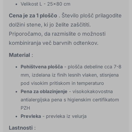
Velikost L - 25x80 cm
Cena je za 1 ploščo
. Število plošč prilagodite
dolžini stene, ki jo želite zaščititi.
Priporočamo, da razmislite o možnosti
kombiniranja več barvnih odtenkov.
Material
:
Pohištvena plošča
- plošča debeline cca 7-8
mm, izdelana iz finih lesnih vlaken, stisnjena
pod visokim pritiskom in temperaturo
Pena za oblazinjenje
- visokokakovostna
antialergijska pena s higienskim certifikatom
PZH
Prevleka
- prevleka iz velurja
Lastnosti
: