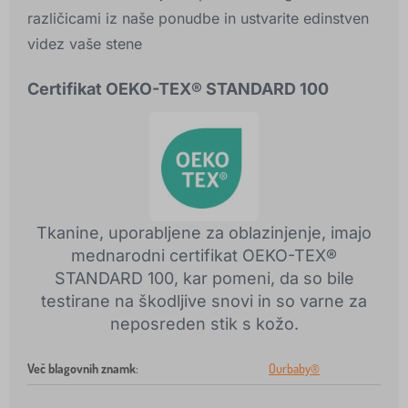
različicami iz naše ponudbe in ustvarite edinstven
videz vaše stene
Certifikat OEKO-TEX® STANDARD 100
Tkanine, uporabljene za oblazinjenje, imajo
mednarodni certifikat OEKO-TEX®
STANDARD 100, kar pomeni, da so bile
testirane na škodljive snovi in so varne za
neposreden stik s kožo.
Več blagovnih znamk
:
Ourbaby®