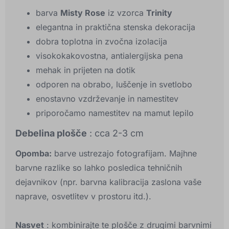
barva
Misty Rose
iz vzorca
Trinity
elegantna in praktična stenska dekoracija
dobra toplotna in zvočna izolacija
visokokakovostna, antialergijska pena
mehak in prijeten na dotik
odporen na obrabo, luščenje in svetlobo
enostavno vzdrževanje in namestitev
priporočamo namestitev na mamut lepilo
Debelina plošče
: cca 2-3 cm
Opomba:
barve ustrezajo fotografijam. Majhne
barvne razlike so lahko posledica tehničnih
dejavnikov (npr. barvna kalibracija zaslona vaše
naprave, osvetlitev v prostoru itd.).
Nasvet
: kombinirajte te plošče z drugimi barvnimi