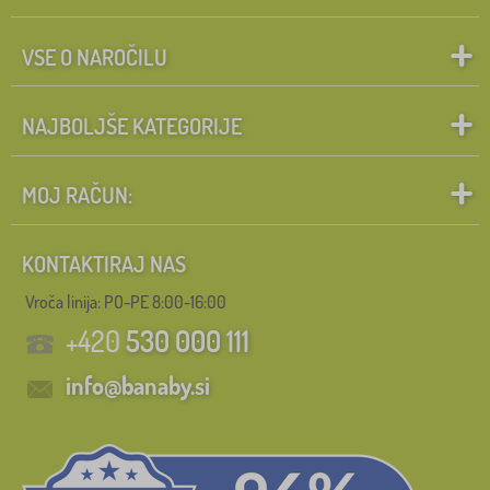
VSE O NAROČILU
NAJBOLJŠE KATEGORIJE
MOJ RAČUN:
KONTAKTIRAJ NAS
Vroča linija: PO-PE 8:00-16:00
+420
530 000 111
info@banaby.si