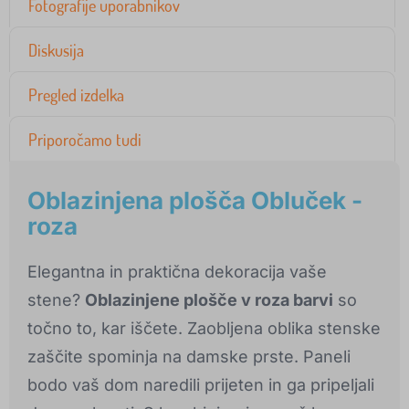
Fotografije uporabnikov
Diskusija
Pregled izdelka
Priporočamo tudi
Oblazinjena plošča Obluček -
roza
Elegantna in praktična dekoracija vaše
stene?
Oblazinjene plošče v roza barvi
so
točno to, kar iščete. Zaobljena oblika stenske
zaščite spominja na damske prste. Paneli
bodo vaš dom naredili prijeten in ga pripeljali