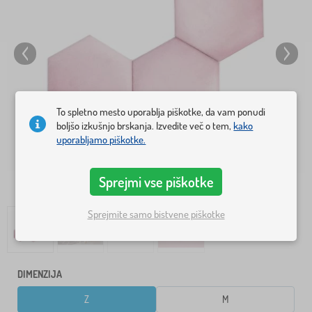
To spletno mesto uporablja piškotke, da vam ponudi
boljšo izkušnjo brskanja. Izvedite več o tem,
kako
uporabljamo piškotke.
Sprejmi vse piškotke
Sprejmite samo bistvene piškotke
DIMENZIJA
Z
M