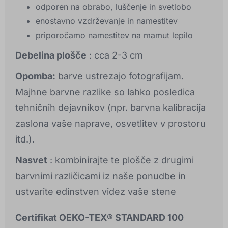
odporen na obrabo, luščenje in svetlobo
enostavno vzdrževanje in namestitev
priporočamo namestitev na mamut lepilo
Debelina plošče
: cca 2-3 cm
Opomba:
barve ustrezajo fotografijam.
Majhne barvne razlike so lahko posledica
tehničnih dejavnikov (npr. barvna kalibracija
zaslona vaše naprave, osvetlitev v prostoru
itd.).
Nasvet
: kombinirajte te plošče z drugimi
barvnimi različicami iz naše ponudbe in
ustvarite edinstven videz vaše stene
Certifikat OEKO-TEX® STANDARD 100