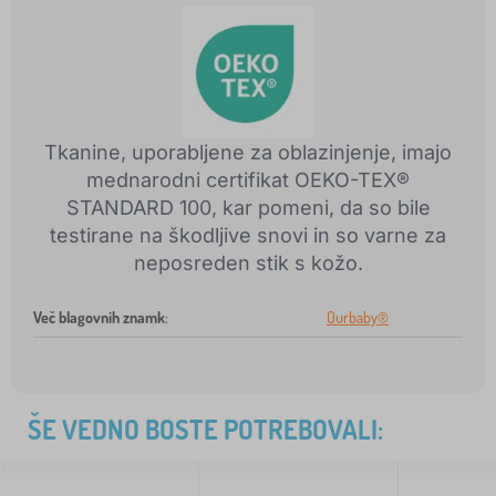
Tkanine, uporabljene za oblazinjenje, imajo
mednarodni certifikat OEKO-TEX®
STANDARD 100, kar pomeni, da so bile
testirane na škodljive snovi in so varne za
neposreden stik s kožo.
Več blagovnih znamk
:
Ourbaby®
ŠE VEDNO BOSTE POTREBOVALI: