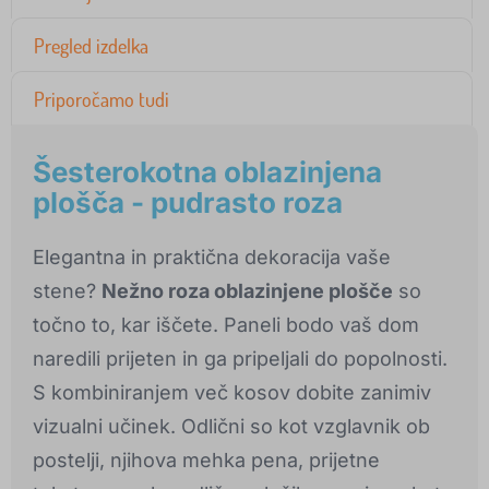
Pregled izdelka
Priporočamo tudi
Šesterokotna oblazinjena
plošča - pudrasto roza
Elegantna in praktična dekoracija vaše
stene?
Nežno roza oblazinjene plošče
so
točno to, kar iščete. Paneli bodo vaš dom
naredili prijeten in ga pripeljali do popolnosti.
S kombiniranjem več kosov dobite zanimiv
vizualni učinek. Odlični so kot vzglavnik ob
postelji, njihova mehka pena, prijetne