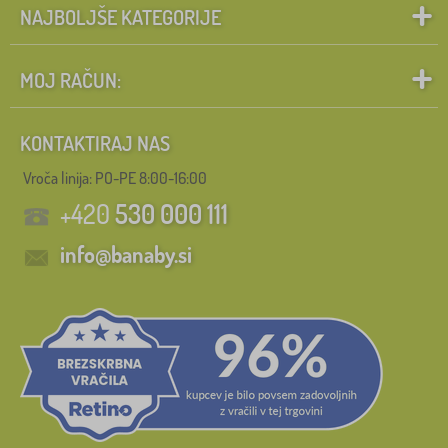
NAJBOLJŠE KATEGORIJE
MOJ RAČUN:
KONTAKTIRAJ NAS
Vroča linija: PO-PE 8:00-16:00
+420
530 000 111
info@banaby.si