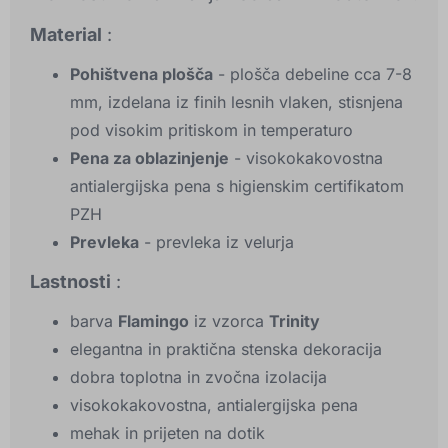
Material
:
Pohištvena plošča
- plošča debeline cca 7-8
mm, izdelana iz finih lesnih vlaken, stisnjena
pod visokim pritiskom in temperaturo
Pena za oblazinjenje
- visokokakovostna
antialergijska pena s higienskim certifikatom
PZH
Prevleka
- prevleka iz velurja
Lastnosti
:
barva
Flamingo
iz vzorca
Trinity
elegantna in praktična stenska dekoracija
dobra toplotna in zvočna izolacija
visokokakovostna, antialergijska pena
mehak in prijeten na dotik