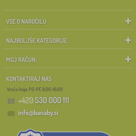
VSE O NAROČILU
NAJBOLJŠE KATEGORIJE
MOJ RAČUN:
KONTAKTIRAJ NAS
Vroča linija: PO-PE 8:00-16:00
+420
530 000 111
info@banaby.si