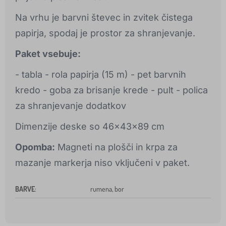
Na vrhu je barvni števec in zvitek čistega
papirja, spodaj je prostor za shranjevanje.
Paket vsebuje:
- tabla - rola papirja (15 m) - pet barvnih
kredo - goba za brisanje krede - pult - polica
za shranjevanje dodatkov
Dimenzije deske so 46x43x89 cm
Opomba:
Magneti na plošči in krpa za
mazanje markerja niso vključeni v paket.
BARVE
:
rumena, bor