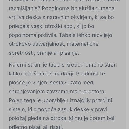
razmišljanje? Popolnoma bo služila rumena
vrtljiva deska z naravnim okvirjem, ki se bo
prilegala vsaki otroški sobi, ki jo bo
popolnoma poživila. Tabele lahko razvijejo
otrokovo ustvarjalnost, matematične
spretnosti, branje ali pisanje.
Na črni strani je tabla s kredo, rumeno stran
lahko napišemo z markerji. Prednost te
plošče je v njeni sestavi, zato med
shranjevanjem zavzame malo prostora.
Poleg tega je uporabljen iznajdljiv pritrdilni
sistem, ki omogoča zasuk deske v pravi
položaj glede na otroka, ki mu je potem bolj
prijetno pisati ali risati.