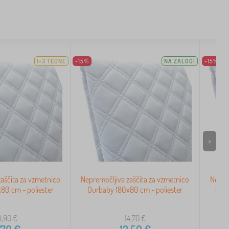
1-3 TEDNE
-15%
NA ZALOGI
-15%
>
aščita za vzmetnico
Nepremočljiva zaščita za vzmetnico
Nepre
80 cm - poliester
Ourbaby 180x80 cm - poliester
Ourb
3,90
€
14,70
€