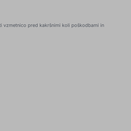
iti vzmetnico pred kakršnimi koli poškodbami in