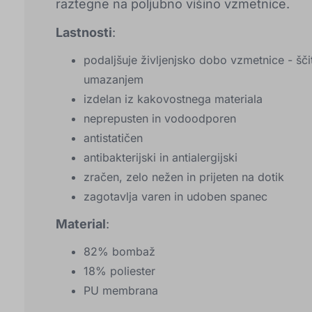
raztegne na poljubno višino vzmetnice.
Lastnosti
:
podaljšuje življenjsko dobo vzmetnice - šč
umazanjem
izdelan iz kakovostnega materiala
neprepusten in vodoodporen
antistatičen
antibakterijski in antialergijski
zračen, zelo nežen in prijeten na dotik
zagotavlja varen in udoben spanec
Material
:
82% bombaž
18% poliester
PU membrana