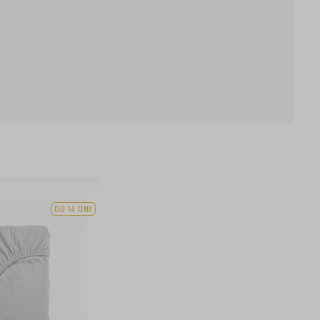
DO 14 DNI