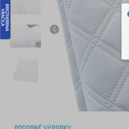
PODOBNÉ VÝROBKY: