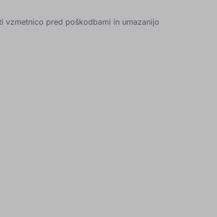
čiti vzmetnico pred poškodbami in umazanijo