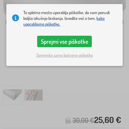
To spletno mesto uporablja piškotke, da vam ponudi
boljšo izkušnjo brskanja. Izvedite več o tem,
kako
uporabljamo piškotke.
Sprejmi vse piškotke
Sprejmite samo bistvene piškotke
25,60 €
30,00 €