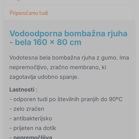
Priporočamo tudi
Vodoodporna bombažna rjuha
- bela 160 x 80 cm
Vodotesna bela bombažna rjuha z gumo. Ima
nepremočljivo, zračno membrano, ki
zagotavlja udobno spanje.
Lastnosti
:
- odporen tudi po številnih pranjih do 90ºC
- zelo zračen
- antibakterijsko
- prijeten na dotik
-
nepremočljiva